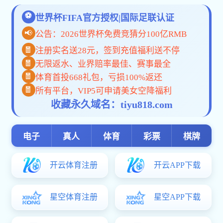
这不仅是一场中场的绞杀，更是现代足球体系中最微
妙的博弈——如何用最小的空间换取最大的控制权。
本文将深入剖析这场假想战的精髓，探寻荷兰如何在
突尼斯的疯狂逼抢下，通过精妙的后腰保护维系攻守
平衡。
荷兰足球历来以攻势足球著称，但在国际大赛的残酷
舞台上，光有凌厉的攻势往往不足以登顶。2026年
世界杯的战术环境更加注重攻守转换的效率，而突尼
斯队恰恰是这一领域的威胁者。他们的反击如同沙漠
中的风暴，迅速、犀利且极具针对性。对于荷兰而
言，后腰保护不再是单纯的中场防守，它成为连接前
场创造力与后场安全性的生命线。在突尼斯的前锋如
猎豹般潜伏在防线空隙时，荷兰的双后腰或单后腰配
置必须具备极高的战术素养，才能在第一时间感知危