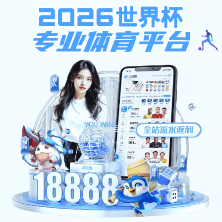
赛事服务 · 必赢BWIN新注册送68元体验金 · 离线缓存...
荷兰vs突尼斯2026世界杯后
腰保护
2026-06-21 18:58
在2026年世界杯的宏伟蓝图中，荷兰与突尼斯的一
场潜在对决正悄然成为战术分析的焦点。当郁金香军
团的华丽进攻遭遇迦太基雄鹰的顽强壁垒，一个往往
被忽视却至关重要的战术环节浮出水面：后腰保护。