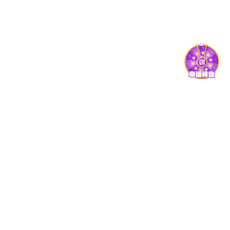
主队输了，社区里有人陪
安全方面，必赢·BWIN比分网 - 足球赛况中心 已通过
ISO 27001、ISO 27701、等保三级等认证，支付系
统通过 PCI DSS 认证，全方位保障用...
以用户为中心...
延伸阅读