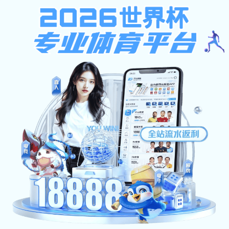
赛事服务 · 必赢BWIN新注册送68元体验金 · 离线缓存...
弗拉霍维奇红牌争议澳大利
亚防线被打穿
2026-06-21 19:58
世界杯赛场上，争议与激情往往如影随形。当弗拉霍
维奇的红牌成为焦点，澳大利亚防线的脆弱则在聚光
灯下被彻底放大。这场比赛不仅关乎胜负，更像一面
镜子，折射出足球运动中规则执行与战术博弈的微妙