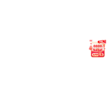
6月17日克罗地亚vs英格兰气候影响
2018年的夏天，当世界杯的哨声在俄罗斯的绿茵场上
响起，全世界都屏住...
2026-07-13