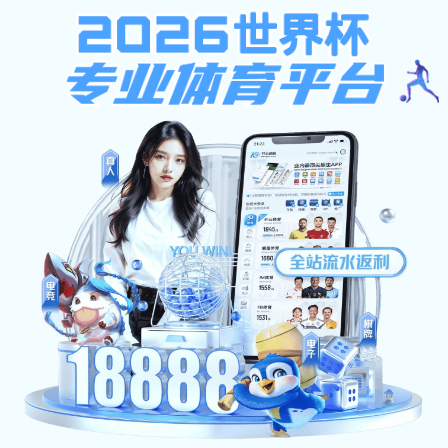
赛事服务 · 必赢BWIN新注册送68元体验金 · 离线缓存...
互动社区入口
查阅 必赢·BWIN比分网 - 足球赛况中心 隐私条款， 平
台个人信息处理规则说明。...
访问 必赢·BWIN比分网 - 足球赛况中心，
用户可订阅栏目，新文章发布时推送提