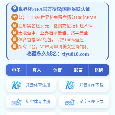
醒。
考文垂想提升上限，关键在进攻宽度
2026-08-07
2026世界杯德米洛维奇迎战卡塔尔破门机会是否被放
大
2026-08-07
非洲杯反击速度为何淘汰赛容错更低
2026-08-07
西甲组织型前腰新赛季看点：两线之间接球值得关注
2026-08-07
西甲球队故事：莱万特从高位压迫后的退路起步
2026-08-07