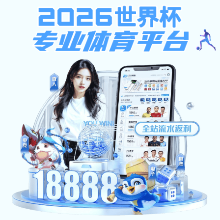
赛事服务 · 必赢BWIN新注册送68元体验金 · 离线缓存...
罗伯逊面对海地能否限制对
手核心后场出球评估
2026-07-02 15:07
在世界杯预选赛的舞台上，每一次关键对位都可能决
定一支球队的命运。当苏格兰的钢铁防线遭遇海地足
球灵动的后场发动机，一场关于限制与反限制的战术
博弈悄然拉开帷幕。罗伯逊，这位被誉为当今足坛最