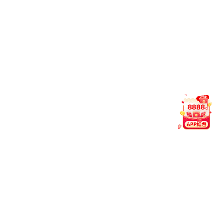
6月17日克罗地亚vs英格兰气候影响
2018年的夏天，当世界杯的哨声在俄罗斯的绿茵场
上响起，全世界都屏住...
2026-07-13
6月20日厄瓜多尔vs库拉索第三名形势
在世界杯预选赛的烽火连天中，每一场比赛都像是