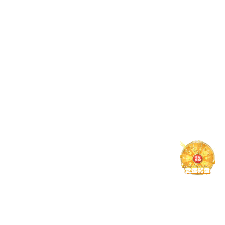
2026 官方正版下载
必赢·BWIN比分网 - 足球赛况中心 连续四年入选「中
国体育科技创新企业 50 强」，并获得「国家高新技
术企业」「专精特新企业」等资质认定。...
希望 必赢·BWIN...
了解更多