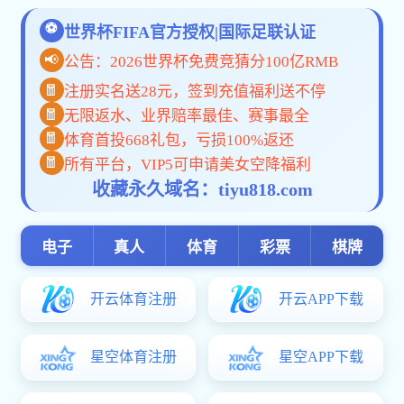
顶级左后卫之一的球员，即将在绿茵场上迎来一项艰
巨的任务：他能否凭借一己之力，掐断海地队核心后
场的出球命脉？这不仅是防守端的个人秀，更是整个
战术体系成败的关键节点。本文将深度剖析罗伯逊的
防守特点与海地后场组织核心的技术短板，为您呈现
这场预演中的巅峰对决。
海地足球近年来在国际赛场上展现出令人侧目的韧
性，其战术体系的核心往往围绕一名技术细腻、视野
开阔的后场组织者展开。这名球员通常承担着由守转
攻的第一环，利用精准的长短传撕开对手防线。然
而，这种依赖个人能力的打法也暴露出明显的脆弱
性：一旦核心后场出球点受到高强度压迫，海地队的
整体进攻效率便会急剧下降。罗伯逊的价值恰恰体现
在这里。作为利物浦和苏格兰国家队的双料主力，他