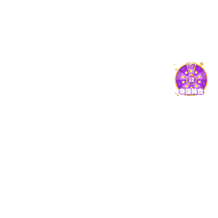
主队输了，社区里有人陪
安全方面，必赢·BWIN比分网 - 足球赛况中心 已通过
ISO 27001、ISO 27701、等保三级等认证，支付系
统通过 PCI DSS 认证，全方位保障用...
以用户为中心...