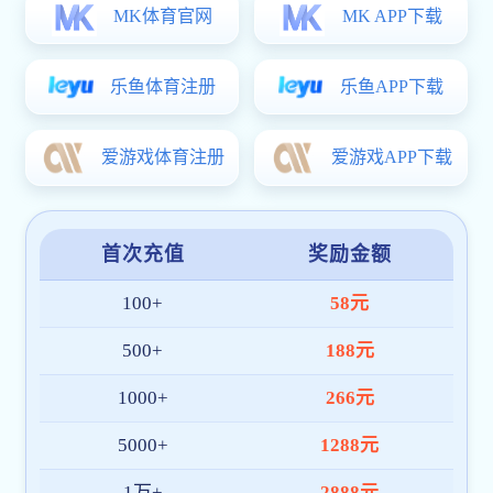
位尚未稳固时，一次迅猛的启动和变向，就能撕开看
似稳固的防线。可以预见，杜肯斯纳宗的进攻重点会
高度集中在左路，那里拥有速度与技术兼备的突击
手。他会频繁内切，与中锋进行交叉换位，制造混
乱。这种持续的施压，不仅是物理上的消耗，更是心
理上的折磨。一旦苏格兰的防守球员因为忌惮速度而
选择后退，那么杜肯斯纳宗的中场远射高手就会获得
宝贵的起脚空间。
当然，不能忽略的是苏格兰队的调整能力。他们深知
自己防线的软肋，极有可能采取收缩防守的策略，压
缩禁区前沿的空间，不给杜肯斯纳宗任何轻松冲刺的
机会。在这种情况下，杜肯斯纳宗的进攻重点就需要
立刻切换为“纵深打击”。中锋的作用将被无限放大。
他不应只是一个终结者，更需要扮演一个支点和搅局