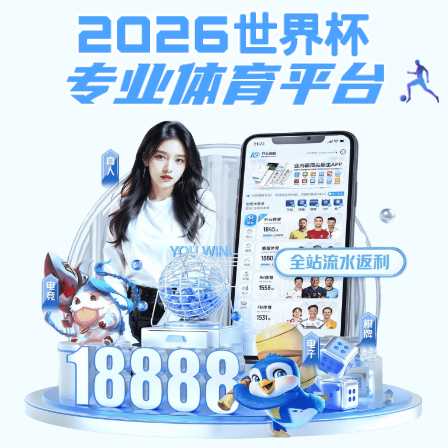
赛事服务 · 必赢BWIN新注册送68元体验金 · 离线缓存...
杜肯斯纳宗面对苏格兰防线
能否打出速度优势进攻重点
预测
2026-07-03 22:10
绿茵场上，每一次风云际会都暗藏着战术的博弈与血
液的沸腾。当杜肯斯纳宗锋线那柄名为“速度”的利
刃，即将在苏格兰坚固的防线前划出轨迹，无数双眼