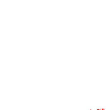
6月17日克罗地亚vs英格兰气候影响
2018年的夏天，当世界杯的哨声在俄罗斯的绿茵场
上响起，全世界都屏住...
2026-07-13