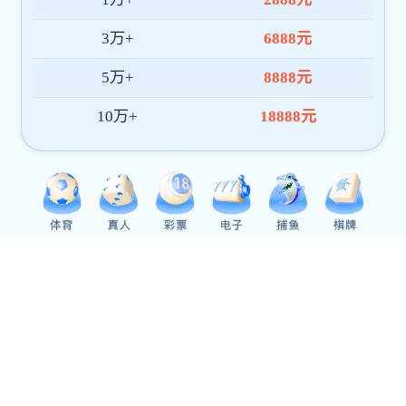
演指挥官角色，他们的表现直接决定了球队的节奏。
在欧联杯这样的高规格舞台上，球星的作用往往被放
大，一次灵光乍现的突破或一记精准的远射，都足以
让全场沸腾。
对于球迷而言，这场欧联杯葡体波尔图对决引爆主场
的演出，更像是一场情感与技术的双重盛宴。无论您
是坐在电视机前，还是亲临现场，都能感受到那种剑
拔弩张的张力。葡萄牙体育的铁杆拥趸们以制造“第
12人”效应而闻名，他们的歌声和鼓点能让客队球员
如坐针毡。波尔图方面，经历过无数硬仗的球员们早
已习惯嘘声，反而会在压力下迸发更强战斗力。比赛
之前，双方的主帅都可能在新闻发布会上用言语博
弈，试图在心理上占据高点——这本身就是足球文化