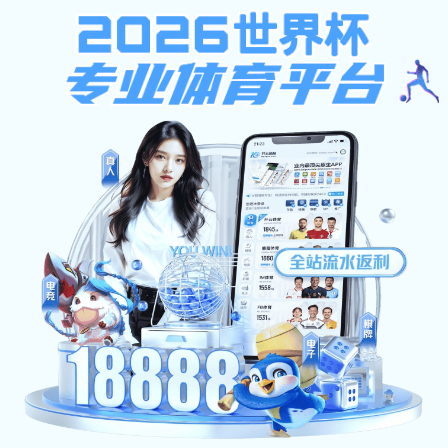
赛事服务 · 必赢BWIN新注册送68元体验金 · 离线缓存...
欧联杯葡体波尔图对决引爆
主场
2026-06-22 12:33
在欧联杯的舞台上，每当葡萄牙体育与波尔图相遇，
足球的激情便如火山般喷涌而出。这场葡超双雄的对
决，不仅仅是争夺出线权的关键战役，更是一场引爆
主场氛围的足球盛宴。无论您是为里斯本的绿白旗帜