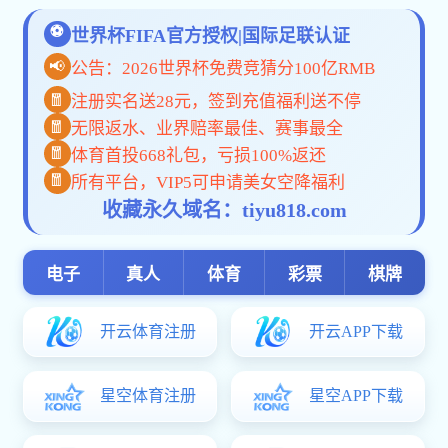
呐喊，还是为波尔图的蓝白条纹欢呼，这场比赛都注
定成为欧联杯本赛季最令人屏息的瞬间之一。本文将
为您深度解析这场对决的亮点、历史渊源以及它对欧
联杯格局的深远影响。
葡萄牙体育的主场——何塞·阿尔瓦拉德球场，历来
是欧洲最令人胆寒的主场之一。当波尔图这支拥有深
厚欧冠血统的劲旅踏上这片草皮时，空气中的火药味
几乎能点燃每一寸空气。作为欧联杯赛场上两支葡萄
牙球队的巅峰碰撞，这场比赛的关键在于双方如何在
高压下发挥战术执行力。葡萄牙体育以防守反击见
长，而波尔图则擅长利用边路突破撕开对手防线。近
期，葡体在主场保持着极高的胜率，尤其是欧联杯阶
段，他们的球迷总能用震耳欲聋的歌声将球队推向极
限。反观波尔图，尽管客场战绩波动，但球队经验丰