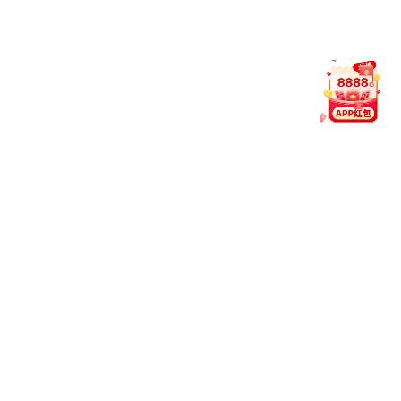
6月20日厄瓜多尔vs库拉索第三名形势
在世界杯预选赛的烽火连天中，每一场比赛都像是
命运的天平上轻轻拨...
2026-07-13