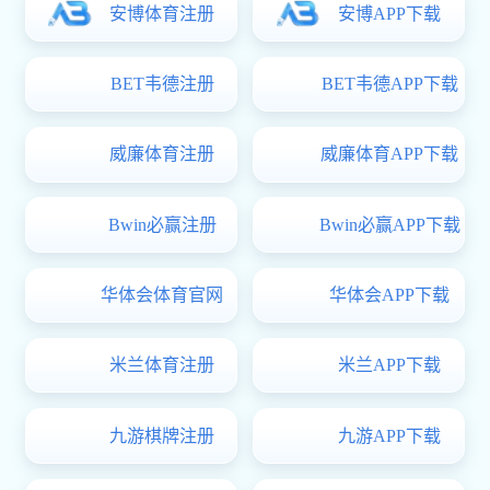
隆或相应的锋线尖刀进行纵向突击。这种打法在世界
杯这样容错率极低的比赛中，往往能产生奇效。因
此，在判断盘口走势时，一方要看到美国队作为热门
球队的压制力，但更关键的在于观察市场对于“巴拉
圭反击进球”这一预期的赔付风险控制。
从数据模型和历史交锋来看，美国队的优势在于其整
体性以及中前场的跑动能力。他们擅长通过高位逼抢
制造混乱，但面对纪律严明的南美防线，这种逼抢有
时会沦为徒劳，反而导致自身后场空虚。这正是巴拉
圭反击效率发挥的绝佳土壤。在世界杯预选赛或同等
强度的杯赛中，我们经常看到巴拉圭在控球率不足四
成的情况下，却创造出比对手更多的绝对机会。因
此，对于盘口走势判断而言，不能单纯迷信让球方深