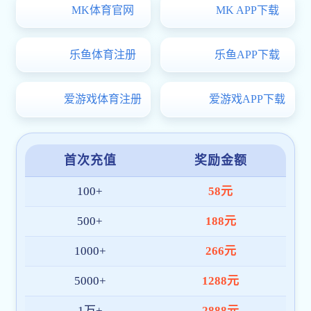
开。如果市场主流盘口从美国队让半球调整至让平
半，甚至出现水位倒挂，这往往暗示着机构对于巴拉
圭守住底线、甚至通过反击偷走分数有了一定的防
范。
进一步的逻辑推演需要深入到具体的比赛节奏控制。
巴拉圭的反击效率并非一蹴而就，它需要中场球员具
备极强的拦截后出球能力，以及前锋球员在长途奔袭
中的决策合理性。如果美国队能够在比赛初期通过定
位球或远射敲开对手大门，那么整个盘口走势将会呈
现一边倒的倾向；反之，如果上半场陷入僵持，美国
队久攻不下，其心态的急躁与防线压上的时间线将会
拉长，这恰恰完美契合了巴拉圭最喜欢的比赛节奏。
届时，下半场的小球往往比美国队的独赢盘更具投资
价值，因为比赛大概率会进入一种“美国队掌控场