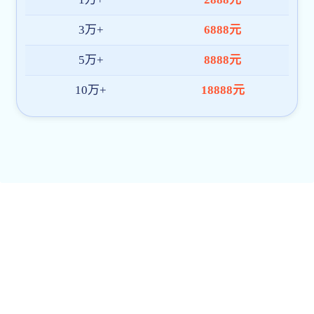
面，但实际威胁有限”的虚假繁荣状态。
在具体操作层面，我们需要警惕的是“名气陷阱”。美
国队在世界足坛的认知度更高，球员多效力于五大联
赛，这在初始盘口定位中容易形成一定的热度溢价。
而巴拉圭作为一支相对低调但实力坚韧的队伍，其市
场形象往往被低估。这种认知偏差正是盘口走势判断
中的关键盈利点。当机构利用美国队的人气开出看似
合理的让步时，聪明的观察者应当反向思考：巴拉圭
是否具备制造冷门的条件？他们的反击战术是否已经
被多次大赛验证有效？
综上所述，这场比赛的盘口走势核心并不在于美国队
能赢几个球，而在于巴拉圭能否在高压防守下兑现一
到两次高质量反击。如果巴拉圭能顶住开场的三板