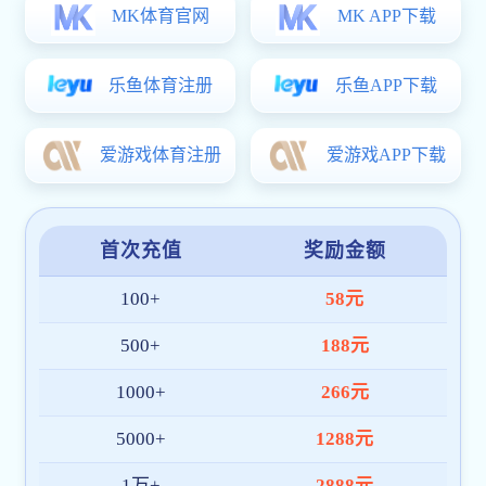
分钟甚至加时赛中保持同样的爆发力，将直接决定他
的球队能否在这片黄沙飞舞的战场上站稳脚跟。
从技术统计来看，阿尔塔马里在预选赛中的场均跑动
距离高达11公里以上，这已经超过了绝大多数亚洲
球员的平均水平。然而，在世界杯的舞台上，尤其是
面对阿尔及利亚这种擅长“身体碾压”的球队，单纯的
跑动距离并不能完全衡量体能消耗的严重性。那些需
要对抗、冲刺、急停再冲刺的瞬间，对心肺功能的冲
击是成倍增加的。阿尔塔马里需要在心理上做好准
备：他可能在上半场就被对手的后卫反复冲撞，他的
每一次突破都可能要付出体能的巨大代价。这种高强
度的对抗，往往会让那些初登大赛的球星过早地陷入
“体力瓶颈”，从而影响技术动作的完整发挥。