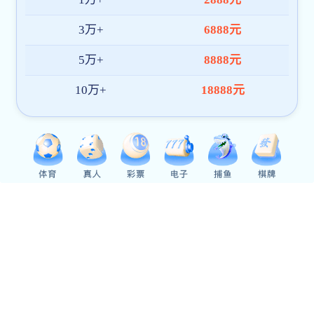
然而，真正的大师从不会被困难所吓倒。阿尔塔马里
的宝贵之处在于，他拥有一颗敢于直面挑战的雄心。
在赛前的训练中，我们可以看到他在体能教练的指导
下，反复进行高强度的折返跑和对抗训练。他的眼神
中透露出的，不是畏惧，而是跃跃欲试的渴望。对于
他而言，阿尔及利亚的体能考验，恰恰是验证自己能
否跻身世界级前锋行列的试金石。他需要学会在激烈
的身体对抗中节省能量，将宝贵的体能用在刀刃上
——那可能是一次致命的反越位，或是一次决定胜负
的射门。阿尔塔马里的足球哲学里，体能不仅是跑动
的基础，更是意志力的体现，是随时准备在逆境中爆
发的能量源泉。
从战术层面分析，阿尔塔马里所在的球队很可能采取
防守反击的策略。这意味着阿尔塔马里需要作为尖