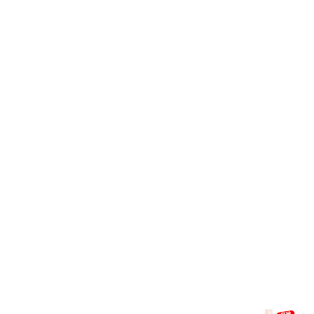
中超山东泰山浙江队防线崩盘反超积分生
绿茵场上的瞬息万变，往往只在一念之间。当积分
榜的排名在血色黄昏...
2026-07-13