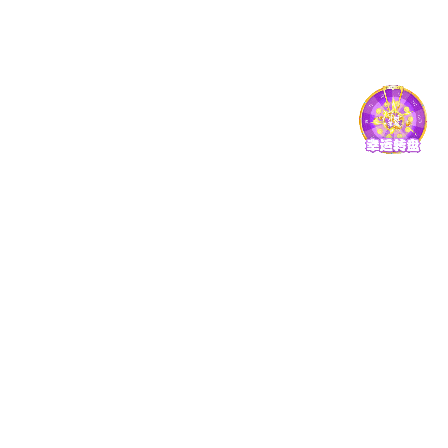
主队输了，社区里有人陪
安全方面，必赢·BWIN比分网 - 足球赛况中心 已通过
ISO 27001、ISO 27701、等保三级等认证，支付系
统通过 PCI DSS 认证，全方位保障用...
以用户为中心...
延伸阅读