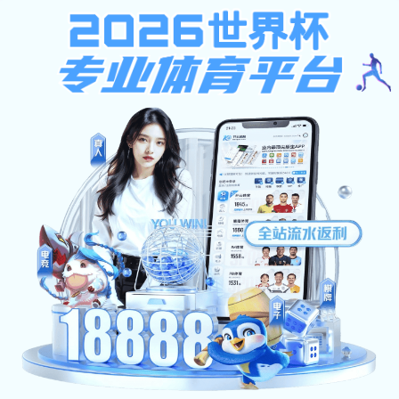
赛事服务 · 必赢BWIN新注册送68元体验金 · 离线缓存...
6月15日佛得角对西班牙战术
分析
2026-07-09 12:47
在世界杯的足球盛宴中，每一场强弱对话都隐藏着改
写历史的机会。2022年卡塔尔世界杯小组赛的舞台
上，佛得角与西班牙的交锋，不是一次简单的实力碾
压，而是一场战术美学与意志力的激烈碰撞。当斗牛