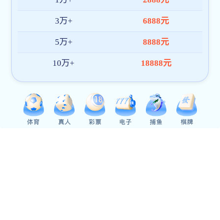
中，西班牙持续施压，却没有完全封锁佛得角的反击
空间。第78分钟，西班牙后卫保-托雷斯的一次解围
失误，险些让佛得角扳平比分。幸运的是，西蒙的又
一次神扑守住了胜果。从这场世界杯比赛中可以看
出，西班牙虽然以传控为本，但在面对密集防守时，
只有结合边路冲击与高空轰炸，才能真正撕开对手的
防线。佛得角虽败犹荣，他们的表现证明，战术纪律
和不屈斗志足以弥补实力上的巨大差距。
回望这场6月15日的对决，佛得角给世界足坛留下的
不仅是遗憾，更是一份关于“小球队如何面对巨人”的
战术范本。而西班牙则再次警醒：在世界杯的高强度
对抗中，单一的武器库永远不够。这场比赛虽然已经
过去，但它重现了足球的魅力——不到最后一刻，任