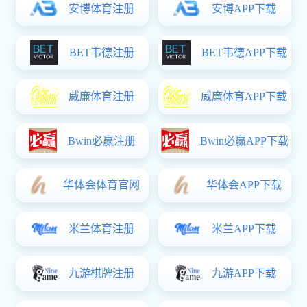
时刻准备着封堵西班牙边锋的内切路线。在数据分析
上看，西班牙上半场的传球成功率高达91%，但进入
进攻三区的次数却远低于预期，这种“无效控球”正是
佛得角战术执行力的直接体现。想要打破这种局面，
西班牙需要的不只是耐心，更是战术上的变通。
佛得角在稳固防守的同时，反击的速度与质量令人惊
艳。他们的进攻套路并不复杂，却极具杀伤力。当西
班牙中场丢球的一瞬间，佛得角会立即将球转移到边
路，利用边锋的绝对速度冲击对手的边后卫身后。第
34分钟的一次反击堪称经典：后腰莱昂纳多拦截后
一脚长传，左边锋门德斯凭借惊人的爆发力甩开卡瓦
哈尔，随后倒三角传中，中锋塔瓦雷斯的推射被乌
奈-西蒙神勇扑出。这次进攻虽未得分，却让西班牙