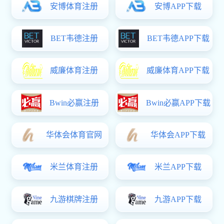
斯希里能否在瞬息万变的对抗中完成关键传球，成为
荷兰队破解密集防守的关键。从历史数据来看，斯希
里在面临高强度压迫时，其传球成功率往往会小幅下
滑，但他敢于尝试冒险传球的特质，却也为他赢下了
不少改变战局的机会。这种“双刃剑”属性，在面对日
本队时将被无限放大。
研判斯希里与日本队的对位，不能忽视战术层面的微
妙博弈。荷兰队的中场惯于通过横向拉扯来创造直塞
空当，而日本队则擅长利用区域防守来压缩传球空
间。斯希里面对日本队时，其关键传球的方向和时机
将直接受限于日本边后卫与中后卫之间的缝隙。例
如，当日本队的边后卫酒井宏树或长友佑都前插参与
进攻时，身后留下的空档正是斯希里寻求致命一击的