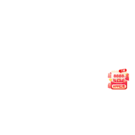
6月17日克罗地亚vs英格兰气候影响
2018年的夏天，当世界杯的哨声在俄罗斯的绿茵场
上响起，全世界都屏住...
2026-07-13