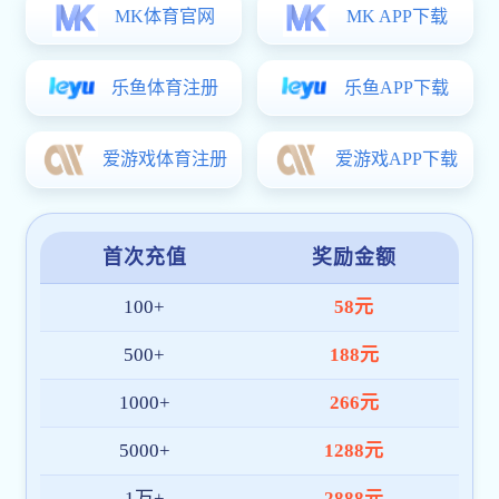
理想通道。然而，日本队强大的无球跑动能力意味着
他们的防守轮转极快，这就要求斯希里必须在一到两
秒内做出正确决策，稍有迟疑便会陷入包围。另一层
对位关键则体现在身体对抗上：斯希里虽然身体条件
并非顶尖，但具备一定的护球能力，而日本中场习惯
用频繁的接触来破坏持球者的节奏。斯希里能否利用
节奏变化在缠斗中稳控皮球，将直接决定他能否为德
佩或加克波等人输送出精妙的传跑连线。
从战术执行的角度审视，斯希里对阵日本队的表现，
大概率会呈现两种截然不同的剧本。其一，若他能在
开局阶段通过几次成功的调度撕开日本队的阵线，就
能迫使对方防线前移，从而为己方边锋创造更多内切
空间。这种“以点带面”的效应，正是斯希里在场上的
核心价值所在。其二，如果日本队利用疯狂的高位逼