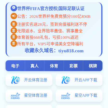
“传球”与“拦阻”的战术博弈悄然拉开帷幕。斯希里面
对日本队，能否在高压逼抢下完成那些撕开防线的关
键传球，不仅关系到荷兰队的进攻效率，更是一场智
慧与勇气的较量。本文将从斯希里的技术特点、日本
队的防守体系以及关键对位的研判出发，深入探讨这
场潜在的王牌对决。
斯希里作为荷兰队中场的节拍器，其传球视野与线路
选择早已被球迷津津乐道。他并非以爆发力见长，而
是凭借冷静的头脑和精准的长短传转移，在攻防转换
中扮演枢纽角色。面对日本队，他需要面对的是一个
以整体跑动和局部联防著称的防守网络。日本队的中
场由远藤航与守田英正领衔，二人具备极强的拦截意
识与提前预判能力，这意味着斯希里每一次持球都会
面临至少两名防守球员的夹击。在这种高压环境下，