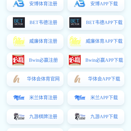
带。对于乔纳森·戴维这样依赖空间的前锋而言，瑞
士的密集防守就像一张无形的网，每一次冲刺都可能
撞上密不透风的包围。
那么，乔纳森·戴维的“破门机会”究竟潜藏在何处？这
需要从瑞士防线的细微裂隙中寻找答案。尽管瑞士队
整体防守实力彪悍，但他们的边肋部区域，尤其是在
由攻转守的瞬间，往往存在短暂的混乱期。中卫对转
身和快速回追的应对，以及边翼卫与中卫之间的空
当，都可能成为乔纳森·戴维可利用的薄弱环节。他
能否像猎豹一般，在对手阵型尚未完全落位时，完成
一次高效的穿插跑动？这是决定他能否“破门”的第一
把钥匙。此外，定位球战术是乔纳森·戴维的另一大
杀器。里尔时期他就在角球和任意球中展现过出色的