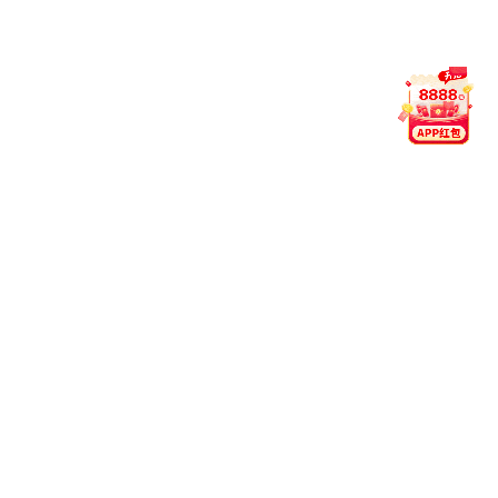
6月20日厄瓜多尔vs库拉索第三名形势
在世界杯预选赛的烽火连天中，每一场比赛都像是
命运的天平上轻轻拨...
2026-07-13