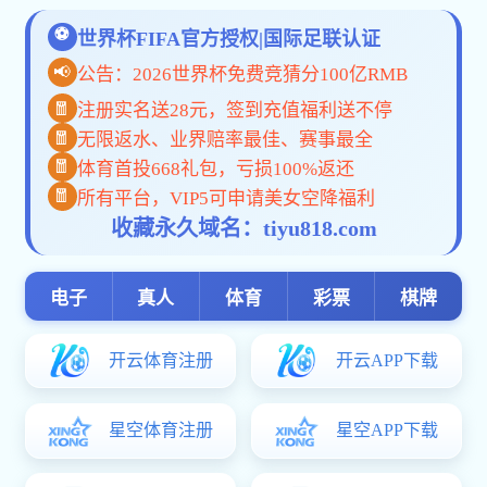
世界舞台的“黄金一代”核心，即将在绿茵场上直面以
钢铁纪律著称的瑞士防线。这一场对决，是锐利之矛
与厚重之盾的碰撞，更是个人天赋与集体意志的较
量。乔纳森·戴维能否在瑞士防线的围剿中寻觅到宝
贵的“破门”机会，成为左右比赛走向的关键变量。
深入剖析这一命题，我们首先要理解乔纳森·戴维的
技术特质。他并非传统意义上身高体壮的站桩式中
锋，而是一位以速度、跑位和门前嗅觉著称的现代前
锋。在法甲赛场上，他屡屡通过飘忽不定的无球移
动，在对方后防线的夹缝中寻得接球空间，并擅长利
用瞬间的爆发力完成致命一击。这种特点在面对站位
稳固、协防意识极强的瑞士防线时，会面临严峻考
验，但也蕴含着独特的“破门”逻辑。瑞士队防守以结
构紧凑、纪律严明著称，很少留给对手大片的开阔地