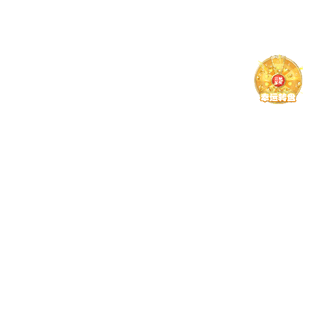
主队输了，社区里有人陪
安全方面，必赢·BWIN比分网 - 足球赛况中心 已通过
ISO 27001、ISO 27701、等保三级等认证，支付系
统通过 PCI DSS 认证，全方位保障用...
以用户为中心...
延伸阅读