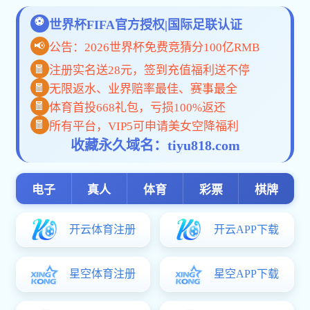
的爆发，更是一场战术博弈的缩影。本文将从德米罗
维奇的技术特点、卡塔尔的防守策略，以及边路任务
的核心看点出发，为您深度解析这场潜在的对决。
德米罗维奇，这位在德甲赛场锤炼出的前锋，以其敏
锐的跑位和高效的终结能力闻名。然而，在世界杯这
样高强度的对抗中，他的角色可能远不止于门前一
击。面对卡塔尔防线，德米罗维奇的反击能力将受到
严峻考验。卡塔尔队近年来在亚洲杯上的崛起，得益
于其防守体系的整体性和边后卫的快速回防。但德米
罗维奇的优势在于，他不仅能在禁区内完成致命一
击，更能在反击中拉边接球，利用速度撕开对手的肋
部空当。正是这种多面性，让他在边路任务中成为一
颗潜在的“爆点”。试想一下，当波黑中场断球后直接
长传找向边路，德米罗维奇如猎豹般启动，与卡塔尔