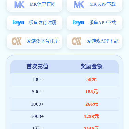
台上将显得尤为珍贵。
当然，挑战同样存在。卡塔尔主帅深知德米罗维奇的
反击威胁，很可能布置专人进行限制。比如，通过双
人包夹或提前犯规，打断他的启动节奏。但德米罗维
奇的应对之道在于灵活变位。他可以根据场上形势，
从边锋位置回撤到中场接球，再突然前插，打乱对手
的盯人部署。这种“游击战”式的反击方式，不仅考验
他的体能，更考验他的战术执行力。而卡塔尔防线若
要完全封锁他，就必须牺牲一部分进攻兵力，这本身
就是一种战略胜利。因此，德米罗维奇能否主导边
路，不仅取决于他的个人状态，更取决于波黑整体反
击战术的成熟度。若队友能为他提供持续的传球支
援，并在他拉边时及时填补中路空当，那么他的边路
任务将从“看点”升华为“制胜点”。