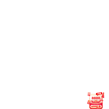
6月17日克罗地亚vs英格兰气候影响
2018年的夏天，当世界杯的哨声在俄罗斯的绿茵场
上响起，全世界都屏住...
2026-07-13
6月20日厄瓜多尔vs库拉索第三名形势
在世界杯预选赛的烽火连天中，每一场比赛都像是