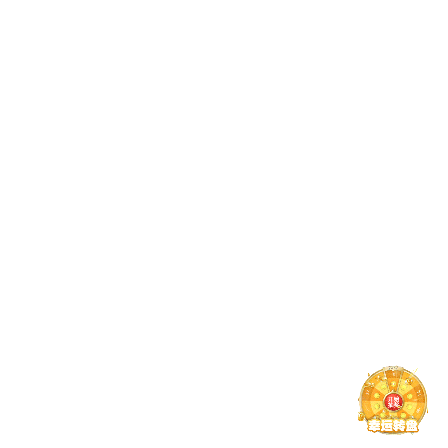
考文垂想提升上限，关键在进攻宽度
2026世界
门机会
当一支球队已经站稳脚跟，开始觊觎更高荣
绿茵场上，悬念
誉时，他们往往会在最细微处...
年世界杯的聚光
08-07 03:53
08-07 03:49
2026 官方正版下载
必赢·BWIN比分网 - 足球赛况中心 连续四年入选「中
国体育科技创新企业 50 强」，并获得「国家高新技
术企业」「专精特新企业」等资质认定。...