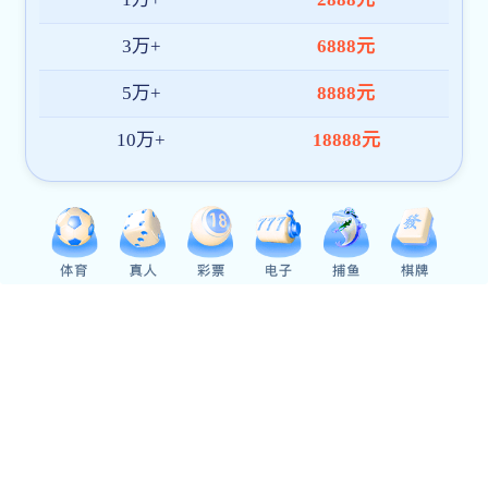
这场比赛，对于约旦来说，也许并不奢求一场胜利，
但其战术执行力将直接决定比赛的进球数量。他们需
要像沙漠中的骆驼刺一样，顽强地扎根，然后寻找最
贫瘠却最致命的机会。相较于单纯的进球数量，这场
比赛可能更具观赏价值的，是阿根廷如何破解密集防
守的实战演练，以及约旦能否向世界展示亚洲足球真
正的不屈脊梁。因此我预测，本场比赛的总进球数不
会过于夸张，阿根廷大概率会通过耐心的传导消耗对
手体能，下半场的进球或许会更多。尽管阿根廷的进
球看起来是必然的，但约旦能否取得进球，则完全取
决于他们能否抓住那甚至不足百分之十的进攻转化
率。
站在2026年的门槛上，回望足球发展的漫漫长路，