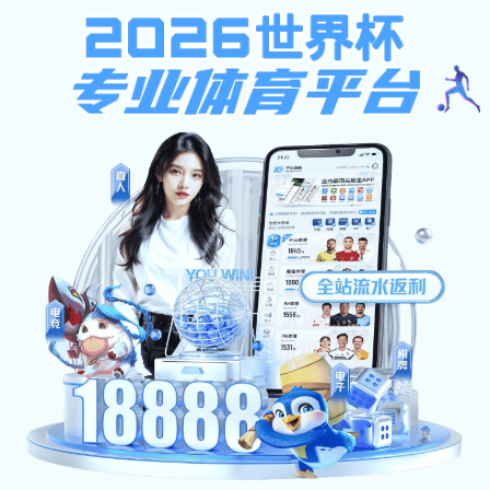
赛事服务 · 必赢BWIN新注册送68元体验金 · 离线缓存...
2026世界杯约旦阿根廷赛前
进球分析
2026-06-27 17:30
当南美雄鹰的利爪撕裂安第斯山脉的云层，当潘帕斯
草原的狂风吹向沙漠深处，一场注定载入史册的对决
正在酝酿。2026年美加墨世界杯的赛场上，约旦与
阿根廷的遭遇战，犹如一道划破足球苍穹的闪电，让