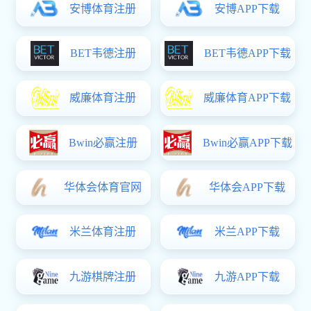
层压迫，迫使对手防线出现失误，从而在三十米区域
内制造大量定位球和运动战机会。面对约旦，预计阿
根廷的进攻将如同潮水般一波接着一波，开场后的前
二十分钟，将是他们试探对手防线成色的黄金时段。
反观约旦，这支从亚洲区预选赛中脱颖而出的黑马，
绝非任人宰割的羔羊。他们的反击战术，更像是一把
淬毒的暗刃，在最意想不到的时候给予致命一击。约
旦的球员拥有出色的身体素质，尤其是防守端的整体
协同性，往往能通过高强度的身体对抗打乱技术流球
队的节奏。他们的进攻并非依赖单点爆发，而是依靠
边翼卫的高速插上以及前腰队员在肋部的灵光一现。
梅西式的星光，在约旦阵中或许难觅踪影，但他们那
种西亚球队特有的狡黠与韧性，却可能在阿根廷大举