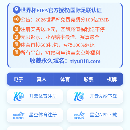
学在绿茵场上的激烈博弈。今天，我们不为枯燥的数
据所困，也不为冷冰冰的历史记录所扰，而是试图揭
开一场即将上演的战术大戏的神秘面纱。在这场《约
旦vs阿尔及利亚赛前首发指南》中，我们不去预测结
局，而是描绘一幅首发阵容的独特画卷，让球迷在比
赛开始前，能感受到空气中弥漫的硝烟味和心跳声。
首先，我们需要对约旦队的首发策略进行一个大胆的
假设。这支球队向来以坚韧不拔的防守和快速反击著
称，他们的灵魂并不在于某一位超级巨星，而在于集
体作战的默契。在门将位置上，毫无疑问，经验丰富
的阿卜杜拉·法霍里将继续镇守龙门，他的高接低挡
是约旦防线的最后一道屏障。后防线上，考虑到阿尔
及利亚前场球员灵动的跑位，约旦主帅很可能祭出三
中卫体系，以增加禁区内的人数优势。这种看似保守