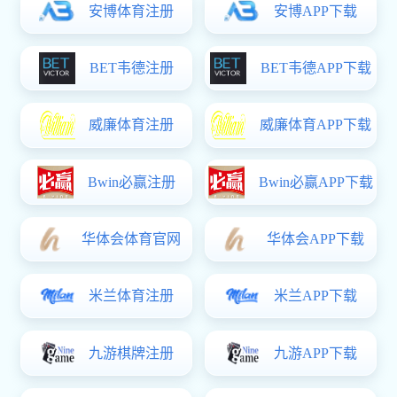
的阵型，实则暗藏杀机，因为两个边翼卫的上下翻飞
是约旦进攻的生命线。中场方面，约旦可能会派上一
名纯防守型后腰来扰乱对手节奏，而衔接进攻的任务
则落在队长巴哈·法萨尔肩上。至于前锋，速度奇快
的穆萨·塔马里极大概率单箭头突前，他一个人的冲
刺就能撕开对手防线，这正是约旦足球风格中最令人
生畏的武器。在这个阿尔及利亚vs约旦的焦点战中，
亚洲红魔能否扛住压力，很大程度上依赖于这种平民
英雄式的防守反击能否奏效。
转向阿尔及利亚，这支球队的足球血液里流淌着法国
青训体系的细腻与非洲原始野性的力量。他们的首发
名单如同一把双刃剑，华丽却充满变数。门将位置，
马努埃拉或姆博利之间的选择将直接影响球队的出球