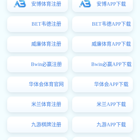
如果说这次助攻展现了特谢拉的手术刀般传球能力，
那么下半场的进球则证明了他对比赛节奏的完美掌
控。第67分钟，申花在对方禁区前沿获得任意球机
会。特谢拉站在球前，眼神冷静。他没有选择直接射
门，而是短传给身旁的于汉超，随后快速前插接应。
于汉超心领神会，一脚回做，特谢拉在弧顶处迎球低
射，皮球贴着草皮窜入死角。2比0，申花基本锁定
胜局。这记“传射建功”不仅让特谢拉成为全场最佳，
更让申花在客场硬刚澳大利亚球队的战术部署收到了
奇效。
回顾整场比赛，申花的胜利并非偶然。主帅吴金贵赛
前针对澳大利亚球队强调身体对抗的特点，制定了以
控制中场为核心的战术。特谢拉被赋予了更多的自由