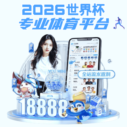
赛事服务 · 必赢BWIN新注册送68元体验金 · 离线缓存...
葡萄牙vs刚果金小组赛晋级
概率
2026-06-22 11:02
在世界杯的舞台上，每一场比赛都像是一场精心编排
的戏剧，而葡萄牙与刚果金的小组赛对决，无疑是今
夏最令人血脉贲张的剧情之一。一边是拥有C罗、B
席等一众世界级球星的欧洲劲旅，另一边是非洲足坛