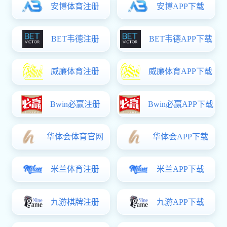
在明显断层。在这种实力悬殊的背景下，葡萄牙的小
组赛晋级概率在赛前就被各大博彩公司开到了80%以
上，这并非盲目乐观，而是基于球员身价、大赛成绩
等硬数据的科学评估。不过，足球的魅力就在于它的
不可预知性，刚果金绝非任人宰割的鱼腩。
我们需要理性看待刚果金的冲击力。这支非洲球队最
令人忌惮的不是他们有多细腻的技术，而是那种如野
火般燃烧的身体素质和反击速度。在世界杯的历史
上，非洲球队掀翻欧洲豪门的案例并不鲜见。刚果金
如果能在开场阶段顶住葡萄牙的猛攻，并利用边路速
度打出高效反击，那么葡萄牙的后防线将面临严峻考
验。尤其是在葡萄牙喜欢采用高位压制的战术下，一
旦被刚果金断球形成单刀，后果不堪设想。但问题在