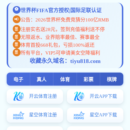
不朽传奇的“五盾军团”，即将迎战来自中亚的强劲黑
马——乌兹别克斯坦队。当伊比利亚半岛的华丽与中
亚草原的坚韧在世界杯的舞台上狭路相逢，这场葡萄
牙对乌兹别克斯坦的比赛，不再仅仅是一场小组赛，
它成为了检验新王旧将成色的试金石，一场足以载入
史册的激情碰撞。赛前热度，已然沸腾。
这场比赛的热度，首先源于葡萄牙队自身的“流量密
码”。只要C罗还在绿茵场上奔跑，葡萄牙队就永远不
会缺少聚光灯的追随。这位已经步入职业生涯末期的
超级巨星，正用他无与伦比的斗志和对胜利的渴望，
激励着新一代的葡萄牙才俊。从B席尔瓦的灵动穿
针，到莱奥的边路爆裂突破，再到努内斯的中场引擎
轰鸣，这支葡萄牙队兼具了老将的沉稳与新锐的锐
气。世界杯赛场的每一场比赛，对于C罗而言，都可