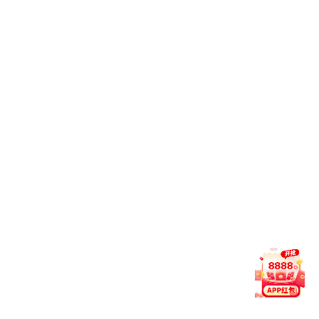
绿茵场上的瞬息万变，往往只在一念之间。当积分
榜的排名在血色黄昏...
2026-07-13
6月17日克罗地亚vs英格兰气候影响
2018年的夏天，当世界杯的哨声在俄罗斯的绿茵场
上响起，全世界都屏住...
2026-07-13