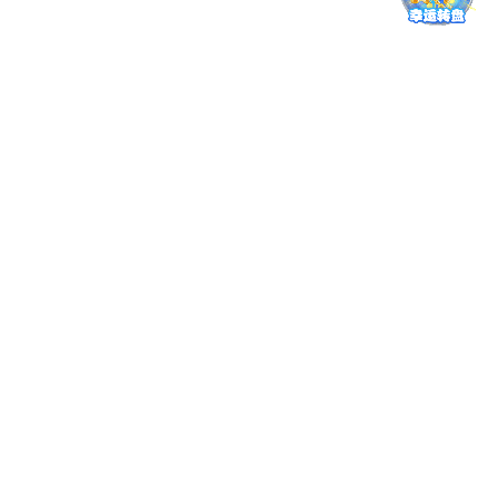
国体育科技创新企业 50 强」，并获得「国家高新技
术企业」「专精特新企业」等资质认定。...
希望 必赢·BWIN...
了解更多
主队输了，社区里有人陪
安全方面，必赢·BWIN比分网 - 足球赛况中心 已通过
ISO 27001、ISO 27701、等保三级等认证，支付系
统通过 PCI DSS 认证，全方位保障用...