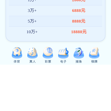
个人能力解决战斗的巨星。本泽马无疑就是这样的球
员。他的存在，让法国队的进攻体系有了无限的可
能。即便英格兰队在后来的比赛中通过点球扳回一
城，但法国队凭借着更稳定的心态和更高效的进攻，
最终还是将比分锁定在了一场完胜之上。
赛后，各大媒体在回顾这场赛事时，都不约而同地将
焦点放在了本泽马的那脚远射上。“本泽马远射破门
法国完胜英格兰经典对决”，这几乎成为了第二天所
有体育头条的统一标题。对于英格兰队来说，这是一
次惨痛的教训，他们拥有豪华的阵容，却在最关键的
时刻输给了对手的巨星闪光。而对于法国队，尤其是
本泽马个人而言，这粒进球无疑是其职业生涯中又一
浓墨重彩的一笔。他用实际行动证明了，即便在与世