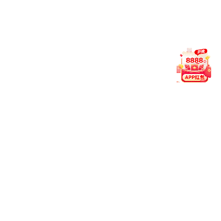
6月20日厄瓜多尔vs库拉索第三名形势
在世界杯预选赛的烽火连天中，每一场比赛都像是
命运的天平上轻轻拨...
2026-07-13