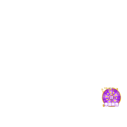
08-07 03:49
2026 官方正版下载
必赢·BWIN比分网 - 足球赛况中心 连续四年入选「中
国体育科技创新企业 50 强」，并获得「国家高新技
术企业」「专精特新企业」等资质认定。...
希望 必赢·BWIN...
了解更多